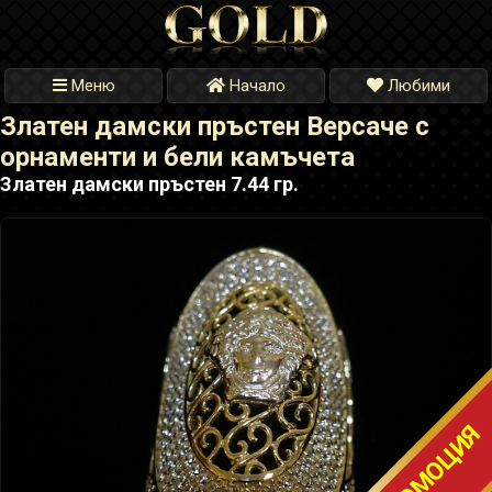
Меню
Начало
Любими
Златен дамски пръстен Версаче с
орнаменти и бели камъчета
Златен дамски пръстен 7.44 гр.