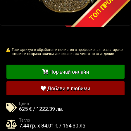
ТОП ПРОМОЦИЯ
Този артикул е обработен и почистен в професионално златарско
ателие и покрива всички изисквания за чисто ново изделие
Поръчай онлайн
Добави в любими
Цена
625 € / 1222.39 лв.
Тегло
7.44 гр. x 84.01 € / 164.30 лв.