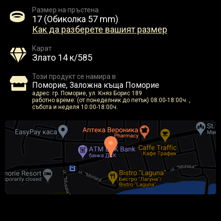
Размер на пръстена
17 (Обиколка 57 mm)
Как да разберете вашият размер
Карат
Злато 14 к/585
Този продукт се намира в
Поморие, Заложна къща Поморие
адрес: гр. Поморие, ул. Княз Борис 189
работно време: (от понеделник до петък) 08:00-18:00ч. ,
събота и неделя 10:00-18:00ч.