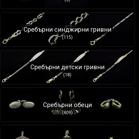
Сребърни синджирни гривни
(115)
Сребърни детски гривни
(18)
Сребърни обеци
(409)