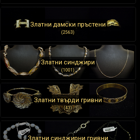
Златни дамски пръстени
(2563)
Златни синджири
(1001)
Златни твърди гривни
(43)
Златни синджирни гривни