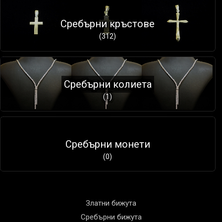
Сребърни кръстове
(312)
Сребърни колиета
(1)
Сребърни монети
(0)
Златни бижута
Сребърни бижута