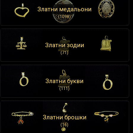
Златни медальони
(1098)
Златни зодии
(71)
Златни букви
(111)
Златни брошки
(16)