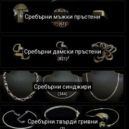
Сребърни мъжки пръстени
(61)
Сребърни дамски пръстени
(821)
Сребърни синджири
(344)
Сребърни твърди гривни
(3)