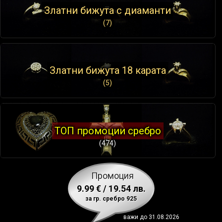
Златни бижута с диаманти
(7)
Златни бижута 18 карата
(5)
ТОП промоции сребро
(474)
Промоция
9.99 € / 19.54 лв.
за гр. сребро 925
важи до 31.08.2026