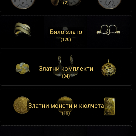
(2)
Бяло злато
(120)
Златни комплекти
(34)
Златни монети и кюлчета
(19)