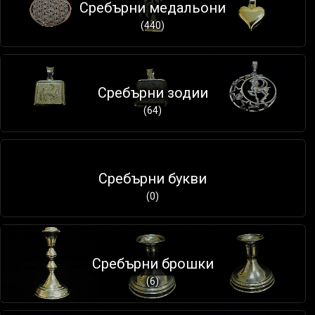
Сребърни медальони
(440)
Сребърни зодии
(64)
Сребърни букви
(0)
Сребърни брошки
(6)