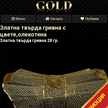
Меню
Начало
Любими
Златна твърда гривна с
цвете,олекотена
Златна твърда гривна 28 гр.