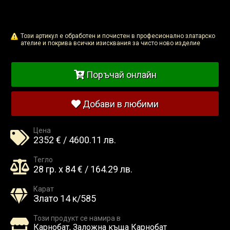
Този артикул е обработен и почистен в професионално златарско
ателие и покрива всички изисквания за чисто ново изделие
Поръчай онлайн
Добави в любими
Цена
2352 € / 4600.11 лв.
Тегло
28 гр. x 84 € / 164.29 лв.
Карат
Злато 14 к/585
Този продукт се намира в
Карнобат, Заложна къща Карнобат