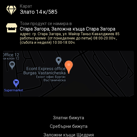
Карат
Злато 14 к/585
Този продукт се намира в
Стара Загора, Заложна къща Стара Загора
адрес: гр. Стара Загора, ул. Майор Таньо Кавалджиев 85
работно време: (от понеделник до петък) 08:00-20:00ч.,
(събота и неделя) 10:00-18:00ч.
Златни бижута
Сребърни бижута
Заложни къщи Щедрия