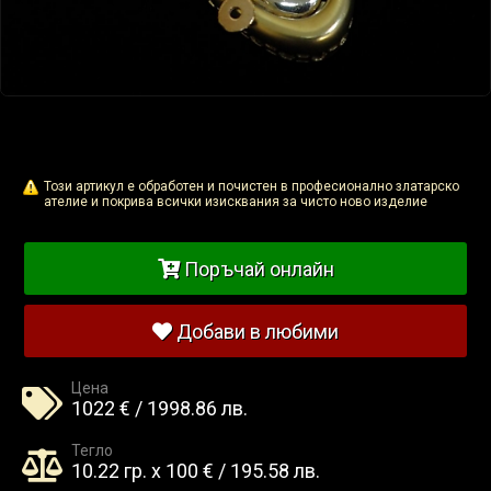
Този артикул е обработен и почистен в професионално златарско
ателие и покрива всички изисквания за чисто ново изделие
Поръчай онлайн
Добави в любими
Цена
1022 € / 1998.86 лв.
Тегло
10.22 гр. x 100 € / 195.58 лв.