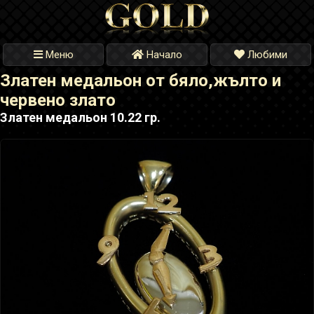
Меню
Начало
Любими
Златен медальон от бяло,жълто и
червено злато
Златен медальон 10.22 гр.