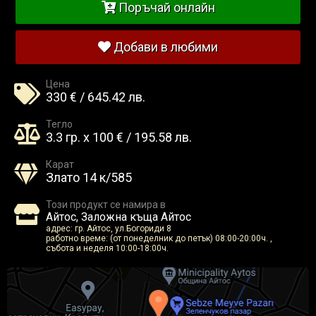
Поръчай онлайн
Добави в любими
Цена
330 € / 645.42 лв.
Тегло
3.3 гр. x 100 € / 195.58 лв.
Карат
Злато 14 к/585
Този продукт се намира в
Айтос, Заложна къща Айтос
адрес: гр. Айтос, ул.Богориди 8
работно време: (от понеделник до петък) 08:00-20:00ч. ,
събота и неделя 10:00-18:00ч.