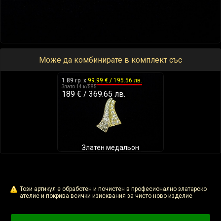
Може да комбинирате в комплект със
1.89 гр. x
99.99 € / 195.56 лв.
Злато 14 к/585
189 € / 369.65 лв.
Златен медальон
Този артикул е обработен и почистен в професионално златарско
ателие и покрива всички изисквания за чисто ново изделие