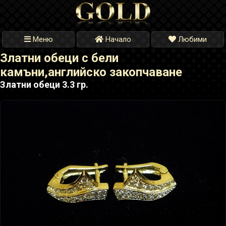
Меню
Начало
Любими
Златни обеци с бели
камъни,английско закопчаване
Златни обеци 3.3 гр.