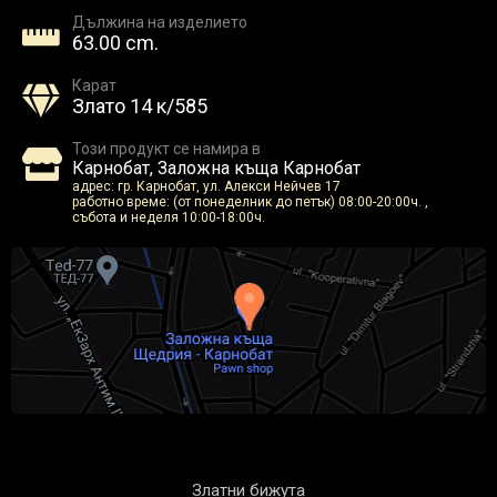
Дължина на изделието
63.00 cm.
Карат
Злато 14 к/585
Този продукт се намира в
Карнобат, Заложна къща Карнобат
адрес: гр. Карнобат, ул. Алекси Нейчев 17
работно време: (от понеделник до петък) 08:00-20:00ч. ,
събота и неделя 10:00-18:00ч.
Златни бижута