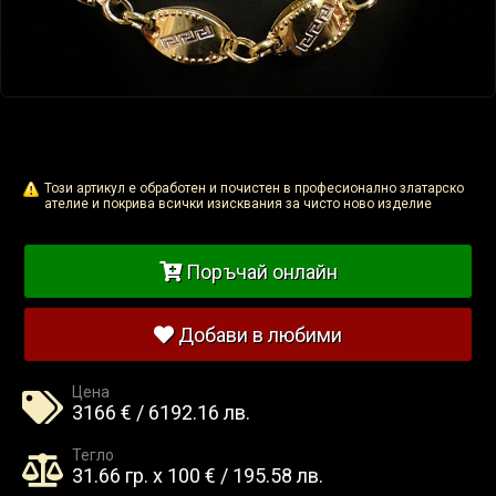
Този артикул е обработен и почистен в професионално златарско
ателие и покрива всички изисквания за чисто ново изделие
Поръчай онлайн
Добави в любими
Цена
3166 € / 6192.16 лв.
Тегло
31.66 гр. x 100 € / 195.58 лв.