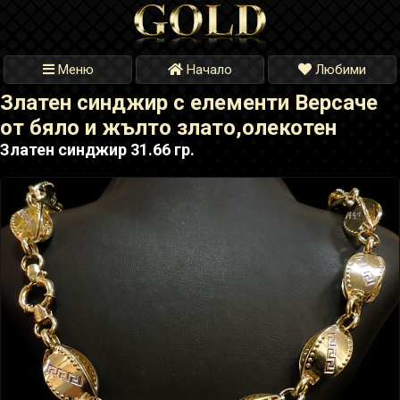
Меню
Начало
Любими
Златен синджир с елементи Версаче
от бяло и жълто злато,олекотен
Златен синджир 31.66 гр.