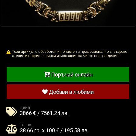
Този артикул е обработен и почистен в професионално златарско
ателие и покрива всички изисквания за чисто ново изделие
Поръчай онлайн
Добави в любими
Цена
3866 € / 7561.24 лв.
Тегло
38.66 гр. x 100 € / 195.58 лв.