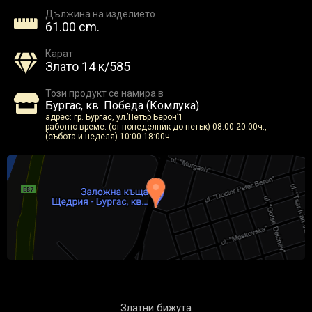
Дължина на изделието
61.00 cm.
Карат
Злато 14 к/585
Този продукт се намира в
Бургас, кв. Победа (Комлука)
адрес: гр. Бургас, ул.’Петър Берон’1
работно време: (от понеделник до петък) 08:00-20:00ч.,
(събота и неделя) 10:00-18:00ч.
Златни бижута