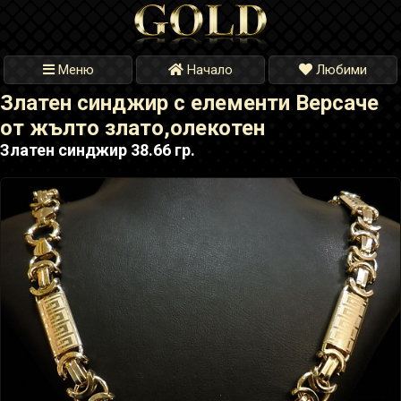
Меню
Начало
Любими
Златен синджир с елементи Версаче
от жълто злато,олекотен
Златен синджир 38.66 гр.