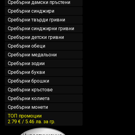
Сребърни дамски пръстени
Сребърни синджири
Сребърни твърди гривни
Сребърни синджирни гривни
Сребърни детски гривни
Сребърни обеци
Сребърни медальони
Сребърни зодии
Сребърни букви
Сребърни брошки
Сребърни кръстове
Сребърни колиета
Сребърни монети
ТОП промоции
2.79 € / 5.46 лв.
за гр.