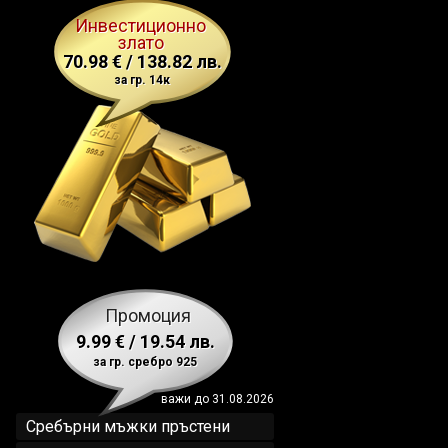
Инвестиционно
злато
70.98 € / 138.82 лв.
за гр. 14к
Промоция
9.99 € / 19.54 лв.
за гр. сребро 925
важи до 31.08.2026
Сребърни мъжки пръстени