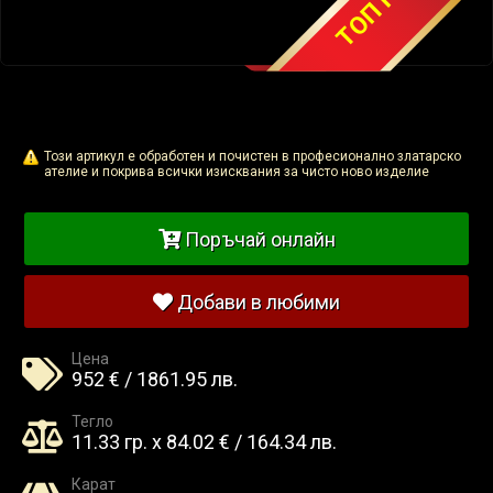
Този артикул е обработен и почистен в професионално златарско
ателие и покрива всички изисквания за чисто ново изделие
Поръчай онлайн
Добави в любими
Цена
952 € / 1861.95 лв.
Тегло
11.33 гр. x 84.02 € / 164.34 лв.
Карат