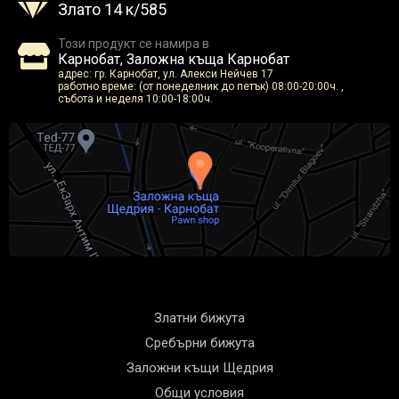
Злато 14 к/585
Този продукт се намира в
Карнобат, Заложна къща Карнобат
адрес: гр. Карнобат, ул. Алекси Нейчев 17
работно време: (от понеделник до петък) 08:00-20:00ч. ,
събота и неделя 10:00-18:00ч.
Златни бижута
Сребърни бижута
Заложни къщи Щедрия
Общи условия