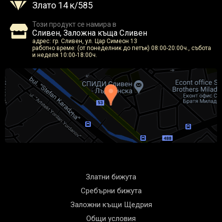
Злато 14 к/585
Този продукт се намира в
Сливен, Заложна къща Сливен
адрес: гр. Сливен, ул. Цар Симеон 13
работно време: (от понеделник до петък) 08:00-20:00ч., събота
и неделя 10:00-18:00ч.
Златни бижута
Сребърни бижута
Заложни къщи Щедрия
Общи условия