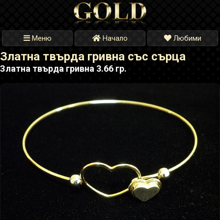
Меню
Начало
Любими
Златна твърда гривна със сърца
Златна твърда гривна 3.66 гр.