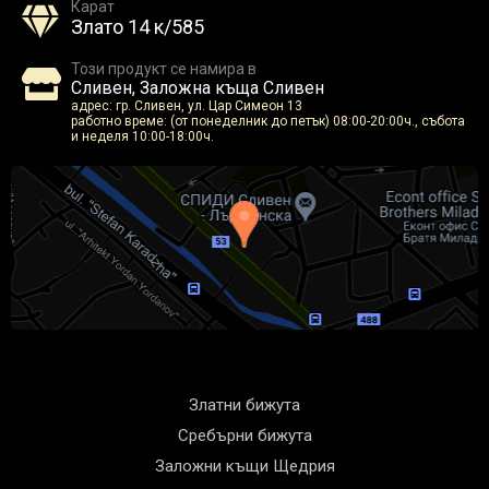
Карат
Злато 14 к/585
Този продукт се намира в
Сливен, Заложна къща Сливен
адрес: гр. Сливен, ул. Цар Симеон 13
работно време: (от понеделник до петък) 08:00-20:00ч., събота
и неделя 10:00-18:00ч.
Златни бижута
Сребърни бижута
Заложни къщи Щедрия