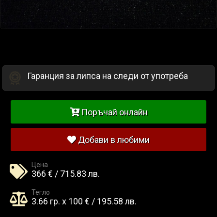
Гаранция за липса на следи от употреба
Поръчай онлайн
Добави в любими
Цена
366 € / 715.83 лв.
Тегло
3.66 гр. x 100 € / 195.58 лв.