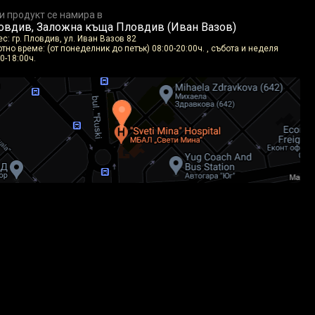
и продукт се намира в
овдив, Заложна къща Пловдив (Иван Вазов)
с: гр. Пловдив, ул. Иван Вазов 82
тно време: (от понеделник до петък) 08:00-20:00ч. , събота и неделя
0-18:00ч.