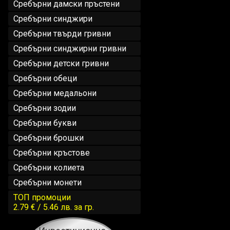
Сребърни дамски пръстени
Сребърни синджири
Сребърни твърди гривни
Сребърни синджирни гривни
Сребърни детски гривни
Сребърни обеци
Сребърни медальони
Сребърни зодии
Сребърни букви
Сребърни брошки
Сребърни кръстове
Сребърни колиета
Сребърни монети
ТОП промоции
2.79 € / 5.46 лв.
за гр.