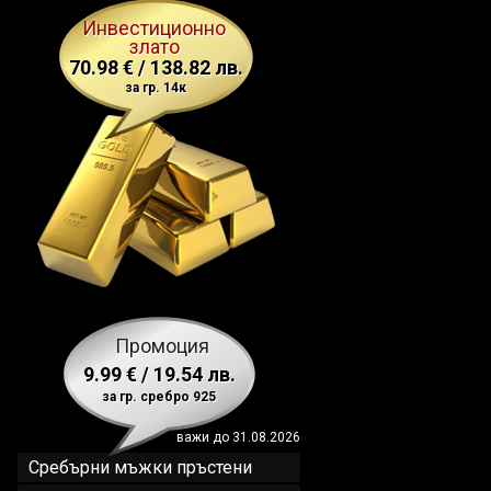
Инвестиционно
злато
70.98 € / 138.82 лв.
за гр. 14к
Промоция
9.99 € / 19.54 лв.
за гр. сребро 925
важи до 31.08.2026
Сребърни мъжки пръстени