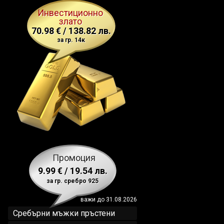
Инвестиционно
злато
70.98 € / 138.82 лв.
за гр. 14к
Промоция
9.99 € / 19.54 лв.
за гр. сребро 925
важи до 31.08.2026
Сребърни мъжки пръстени