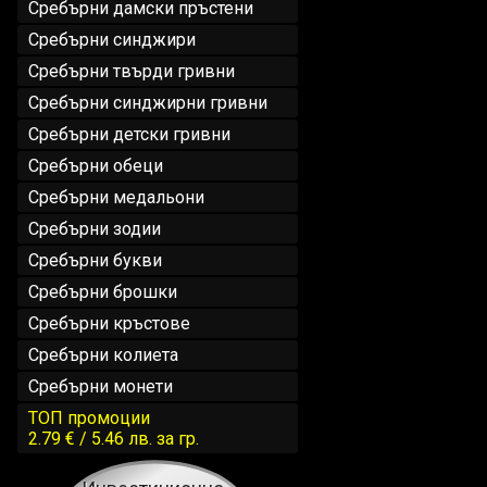
Сребърни дамски пръстени
Сребърни синджири
Сребърни твърди гривни
Сребърни синджирни гривни
Сребърни детски гривни
Сребърни обеци
Сребърни медальони
Сребърни зодии
Сребърни букви
Сребърни брошки
Сребърни кръстове
Сребърни колиета
Сребърни монети
ТОП промоции
2.79 € / 5.46 лв.
за гр.