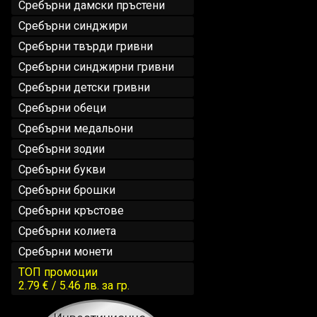
Сребърни дамски пръстени
Сребърни синджири
Сребърни твърди гривни
Сребърни синджирни гривни
Сребърни детски гривни
Сребърни обеци
Сребърни медальони
Сребърни зодии
Сребърни букви
Сребърни брошки
Сребърни кръстове
Сребърни колиета
Сребърни монети
ТОП промоции
2.79 € / 5.46 лв.
за гр.