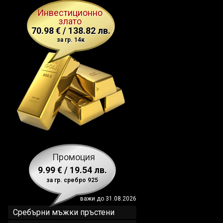
Инвестиционно
злато
70.98 € / 138.82 лв.
за гр. 14к
Промоция
9.99 € / 19.54 лв.
за гр. сребро 925
важи до 31.08.2026
Сребърни мъжки пръстени