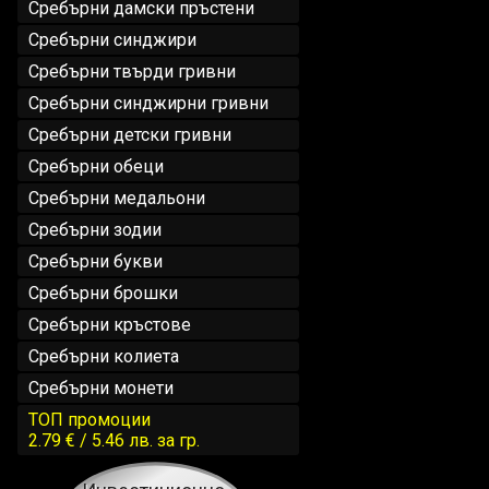
Сребърни дамски пръстени
Сребърни синджири
Сребърни твърди гривни
Сребърни синджирни гривни
Сребърни детски гривни
Сребърни обеци
Сребърни медальони
Сребърни зодии
Сребърни букви
Сребърни брошки
Сребърни кръстове
Сребърни колиета
Сребърни монети
ТОП промоции
2.79 € / 5.46 лв.
за гр.