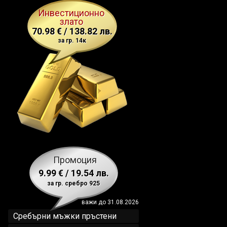
Инвестиционно
злато
70.98 € / 138.82 лв.
за гр. 14к
Промоция
9.99 € / 19.54 лв.
за гр. сребро 925
важи до 31.08.2026
Сребърни мъжки пръстени