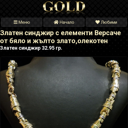
Меню
Начало
Любими
Златен синджир с елементи Версаче
от бяло и жълто злато,олекотен
Златен синджир 32.95 гр.