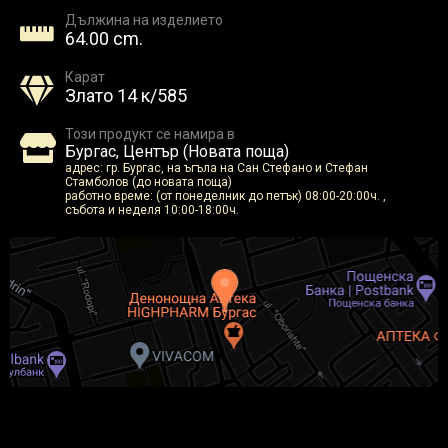
Дължина на изделието
64.00 cm.
Карат
Злато 14 к/585
Този продукт се намира в
Бургас, Център (Новата поща)
адрес: гр. Бургас, на ъгъла на Сан Стефано и Стефан
Стамболов (до новата поща)
работно време: (от понеделник до петък) 08:00-20:00ч. ,
събота и неделя 10:00-18:00ч.