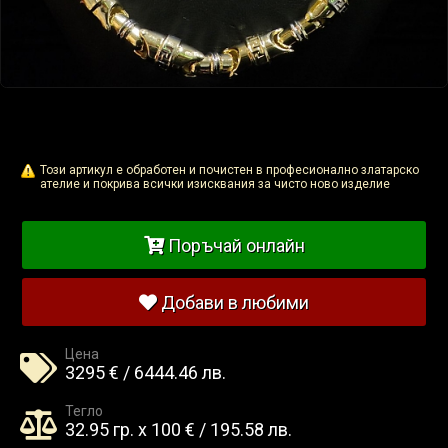
Този артикул е обработен и почистен в професионално златарско
ателие и покрива всички изисквания за чисто ново изделие
Поръчай онлайн
Добави в любими
Цена
3295 € / 6444.46 лв.
Тегло
32.95 гр. x 100 € / 195.58 лв.