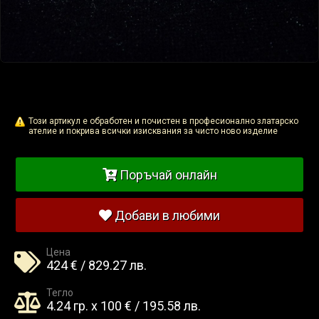
Този артикул е обработен и почистен в професионално златарско
ателие и покрива всички изисквания за чисто ново изделие
Поръчай онлайн
Добави в любими
Цена
424 € / 829.27 лв.
Тегло
4.24 гр. x 100 € / 195.58 лв.