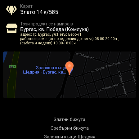
Карат
Злато 14 к/585
Този продукт се намира в
Бургас, кв. Победа (Комлука)
адрес: гр. Бургас, ул.’Петър Берон’1
работно време: (от понеделник до петък) 08:00-20:00ч.,
(събота и неделя) 10:00-18:00ч.
Златни бижута
Сребърни бижута
Заложни къщи Щедрия