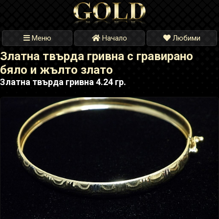
Меню
Начало
Любими
Златна твърда гривна с гравирано
бяло и жълто злато
Златна твърда гривна 4.24 гр.