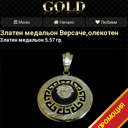
Меню
Начало
Любими
Златен медальон Версаче,олекотен
Златен медальон 5.57 гр.
ТОП ПРОМОЦИЯ