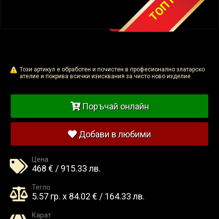
Този артикул е обработен и почистен в професионално златарско
ателие и покрива всички изисквания за чисто ново изделие
Поръчай онлайн
Добави в любими
Цена
468 € / 915.33 лв.
Тегло
5.57 гр. x 84.02 € / 164.33 лв.
Карат