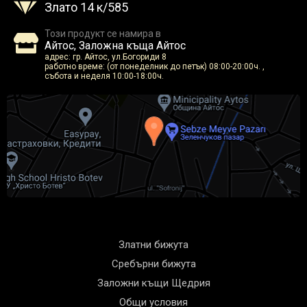
Злато 14 к/585
Този продукт се намира в
Айтос, Заложна къща Айтос
адрес: гр. Айтос, ул.Богориди 8
работно време: (от понеделник до петък) 08:00-20:00ч. ,
събота и неделя 10:00-18:00ч.
Златни бижута
Сребърни бижута
Заложни къщи Щедрия
Общи условия