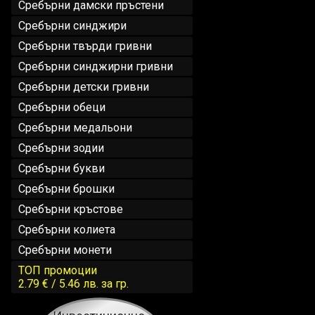
Сребърни дамски пръстени
Сребърни синджири
Сребърни твърди гривни
Сребърни синджирни гривни
Сребърни детски гривни
Сребърни обеци
Сребърни медальони
Сребърни зодии
Сребърни букви
Сребърни брошки
Сребърни кръстове
Сребърни колиета
Сребърни монети
ТОП промоции
2.79 € / 5.46 лв.
за гр.