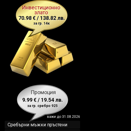
Инвестиционно
злато
70.98 € / 138.82 лв.
за гр. 14к
Промоция
9.99 € / 19.54 лв.
за гр. сребро 925
важи до 31.08.2026
Сребърни мъжки пръстени