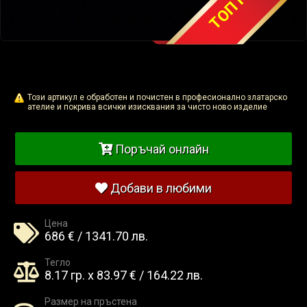
Този артикул е обработен и почистен в професионално златарско
ателие и покрива всички изисквания за чисто ново изделие
Поръчай онлайн
Добави в любими
Цена
686 € / 1341.70 лв.
Тегло
8.17 гр. x 83.97 € / 164.22 лв.
Размер на пръстена