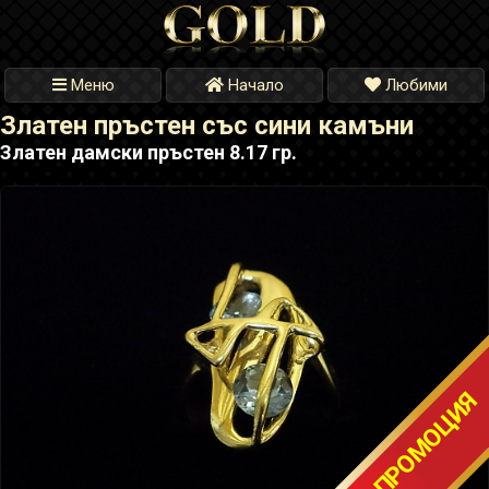
Меню
Начало
Любими
Златен пръстен със сини камъни
Златен дамски пръстен 8.17 гр.
ТОП ПРОМОЦИЯ