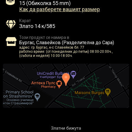
15 (Обиколка 55 mm)
Как да разберете вашият размер
Карат
Злато 14 к/585
Този продукт се намира в
Бургас, Славейков (Разделителна до Сара)
адрес: гр. Бургас, к-с Славейков бл. 77
работно време: (от понеделник до петък) 08:00-20:00ч.,
(събота и неделя) 10:00-18:00ч.
Златни бижута