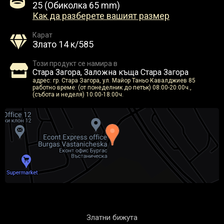
25 (Обиколка 65 mm)
Как да разберете вашият размер
Карат
Злато 14 к/585
Този продукт се намира в
Стара Загора, Заложна къща Стара Загора
адрес: гр. Стара Загора, ул. Майор Таньо Кавалджиев 85
работно време: (от понеделник до петък) 08:00-20:00ч.,
(събота и неделя) 10:00-18:00ч.
Златни бижута