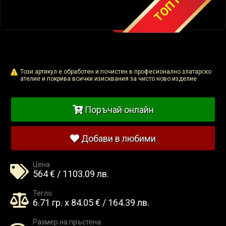
Този артикул е обработен и почистен в професионално златарско
ателие и покрива всички изисквания за чисто ново изделие
Поръчай онлайн
Добави в любими
Цена
564 € / 1103.09 лв.
Тегло
6.71 гр. x 84.05 € / 164.39 лв.
Размер на пръстена