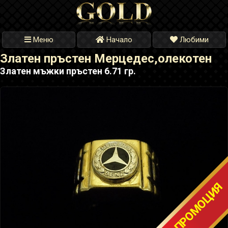
Меню
Начало
Любими
Златен пръстен Мерцедес,олекотен
Златен мъжки пръстен 6.71 гр.
ТОП ПРОМОЦИЯ