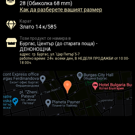
28 (Обиколка 68 mm)
Как да разберете вашият размер
Карат
Злато 14 к/585
Този продукт се намира в
Бургас, Център (до старата поща) -
ДЕНОНОЩНА
адрес: гр. Бургас, ул.`Цар Петър`5-7
работно време: 24ч. всеки ден, В НЕДЕЛЯ ПРОДАЖБИ от 10:00-
18:00ч.