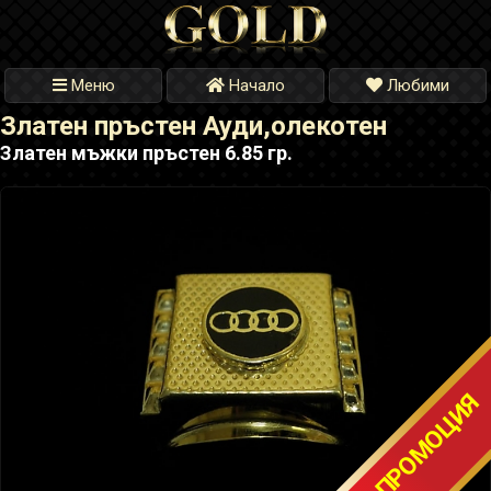
Меню
Начало
Любими
Златен пръстен Ауди,олекотен
Златен мъжки пръстен 6.85 гр.
ТОП ПРОМОЦИЯ