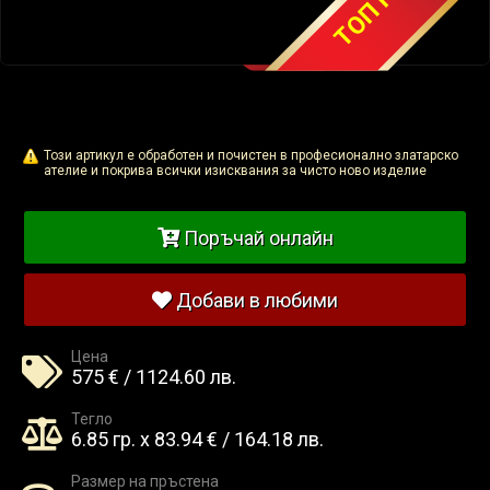
Този артикул е обработен и почистен в професионално златарско
ателие и покрива всички изисквания за чисто ново изделие
Поръчай онлайн
Добави в любими
Цена
575 € / 1124.60 лв.
Тегло
6.85 гр. x 83.94 € / 164.18 лв.
Размер на пръстена