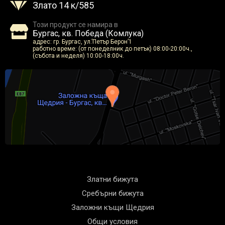
Злато 14 к/585
Този продукт се намира в
Бургас, кв. Победа (Комлука)
адрес: гр. Бургас, ул.’Петър Берон’1
работно време: (от понеделник до петък) 08:00-20:00ч.,
(събота и неделя) 10:00-18:00ч.
Златни бижута
Сребърни бижута
Заложни къщи Щедрия
Общи условия