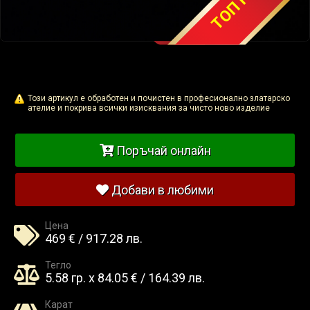
Този артикул е обработен и почистен в професионално златарско
ателие и покрива всички изисквания за чисто ново изделие
Поръчай онлайн
Добави в любими
Цена
469 € / 917.28 лв.
Тегло
5.58 гр. x 84.05 € / 164.39 лв.
Карат