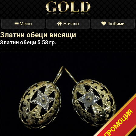
Меню
Начало
Любими
Златни обеци висящи
Златни обеци 5.58 гр.
ТОП ПРОМОЦИЯ