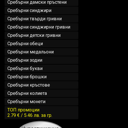
Сребърни дамски пръстени
Сребърни синджири
Сребърни твърди гривни
Сребърни синджирни гривни
Сребърни детски гривни
Сребърни обеци
Сребърни медальони
Сребърни зодии
Сребърни букви
Сребърни брошки
Сребърни кръстове
Сребърни колиета
Сребърни монети
ТОП промоции
2.79 € / 5.46 лв.
за гр.