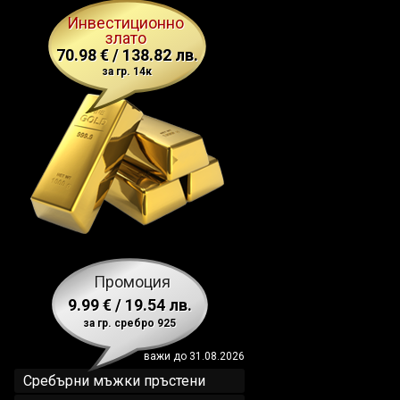
Инвестиционно
злато
70.98 € / 138.82 лв.
за гр. 14к
Промоция
9.99 € / 19.54 лв.
за гр. сребро 925
важи до 31.08.2026
Сребърни мъжки пръстени