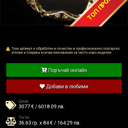
ТОП ПРОМОЦИЯ
Този артикул е обработен и почистен в професионално златарско
ателие и покрива всички изисквания за чисто ново изделие
Поръчай онлайн
Добави в любими
Цена
3077 € / 6018.09 лв.
Тегло
36.63 гр. x 84 € / 164.29 лв.