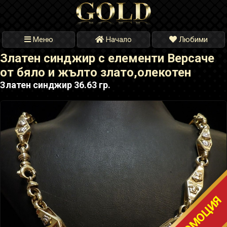
Меню
Начало
Любими
Златен синджир с елементи Версаче
от бяло и жълто злато,олекотен
Златен синджир 36.63 гр.