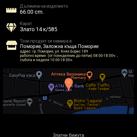
Дължина на изделието
66.00 cm.
Карат
Злато 14 к/585
Този продукт се намира в
Поморие, Заложна къща Поморие
адрес: гр. Поморие, ул. Княз Борис 189
работно време: (от понеделник до петък) 08:00-18:00ч. ,
събота и неделя 10:00-18:00ч.
Златни бижута